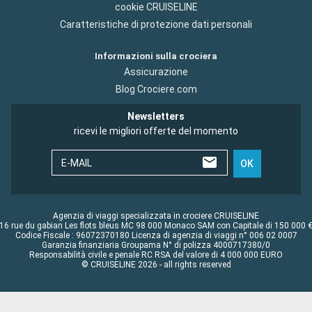
cookie CRUISELINE
Caratteristiche di protezione dati personali
Informazioni sulla crociera
Assicurazione
Blog Crociere.com
Newsletters
ricevi le migliori offerte del momento
E-MAIL
OK
Agenzia di viaggi specializzata in crociere CRUISELINE
16 rue du gabian Les flots bleus MC 98 000 Monaco SAM con Capitale di 150 000 
Codice Fiscale : 96072370180 Licenza di agenzia di viaggi n° 006 02 0007
Garanzia finanziaria Groupama N° di polizza 4000717380/0
Responsabilità civile e penale RC RSA del valore di 4 000 000 EURO
© CRUISELINE 2026 - all rights reserved