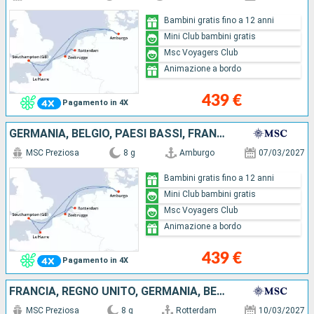
Bambini gratis fino a 12 anni
Mini Club bambini gratis
Msc Voyagers Club
Animazione a bordo
439 €
Pagamento in 4X
GERMANIA, BELGIO, PAESI BASSI, FRANCIA, REGNO UNITO
MSC Preziosa
8 g
Amburgo
07/03/2027
Bambini gratis fino a 12 anni
Mini Club bambini gratis
Msc Voyagers Club
Animazione a bordo
439 €
Pagamento in 4X
FRANCIA, REGNO UNITO, GERMANIA, BELGIO, PAESI BASSI
MSC Preziosa
8 g
Rotterdam
10/03/2027