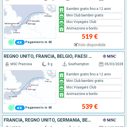
Bambini gratis fino a 12 anni
Mini Club bambini gratis
Msc Voyagers Club
Animazione a bordo
519 €
Pagamento in 4X
Volo disponibile
REGNO UNITO, FRANCIA, BELGIO, PAESI BASSI, GERMANIA
MSC Preziosa
8 g
Southampton
05/03/2028
Bambini gratis fino a 12 anni
Mini Club bambini gratis
Msc Voyagers Club
Animazione a bordo
539 €
Pagamento in 4X
FRANCIA, REGNO UNITO, GERMANIA, BELGIO, PAESI BASSI