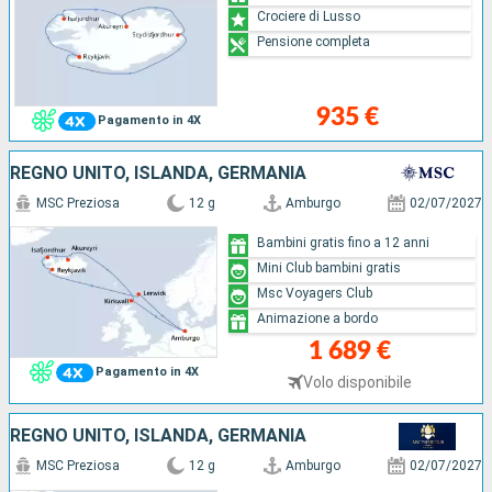
Crociere di Lusso
Pensione completa
935 €
Pagamento in 4X
REGNO UNITO, ISLANDA, GERMANIA
MSC Preziosa
12 g
Amburgo
02/07/2027
Bambini gratis fino a 12 anni
Mini Club bambini gratis
Msc Voyagers Club
Animazione a bordo
1 689 €
Pagamento in 4X
Volo disponibile
REGNO UNITO, ISLANDA, GERMANIA
MSC Preziosa
12 g
Amburgo
02/07/2027