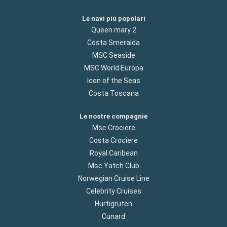
Le navi più popolari
Queen mary 2
Costa Smeralda
MSC Seaside
MSC World Europa
Icon of the Seas
Costa Toscana
Le nostre compagnie
Msc Crociere
Costa Crociere
Royal Caribean
Msc Yatch Club
Norwegian Cruise Line
Celebrity Cruises
Hurtigruten
Cunard