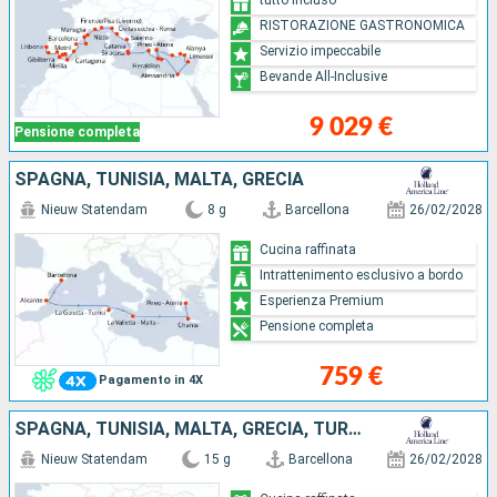
RISTORAZIONE GASTRONOMICA
Servizio impeccabile
Bevande All-Inclusive
9 029 €
Pensione completa
SPAGNA, TUNISIA, MALTA, GRECIA
Nieuw Statendam
8 g
Barcellona
26/02/2028
Cucina raffinata
Intrattenimento esclusivo a bordo
Esperienza Premium
Pensione completa
759 €
Pagamento in 4X
SPAGNA, TUNISIA, MALTA, GRECIA, TURCHIA
Nieuw Statendam
15 g
Barcellona
26/02/2028