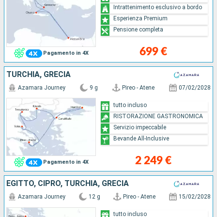
Intrattenimento esclusivo a bordo
Esperienza Premium
Pensione completa
699 €
Pagamento in 4X
TURCHIA, GRECIA
Azamara Journey
9 g
Pireo - Atene
07/02/2028
tutto incluso
RISTORAZIONE GASTRONOMICA
Servizio impeccabile
Bevande All-Inclusive
2 249 €
Pagamento in 4X
EGITTO, CIPRO, TURCHIA, GRECIA
Azamara Journey
12 g
Pireo - Atene
15/02/2028
tutto incluso