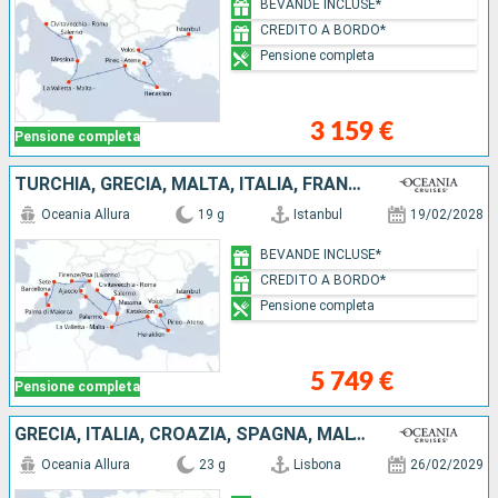
BEVANDE INCLUSE*
CREDITO A BORDO*
Pensione completa
3 159 €
Pensione completa
TURCHIA, GRECIA, MALTA, ITALIA, FRANCIA, MAIORCA, SPAGNA
Oceania Allura
19 g
Istanbul
19/02/2028
BEVANDE INCLUSE*
CREDITO A BORDO*
Pensione completa
5 749 €
Pensione completa
GRECIA, ITALIA, CROAZIA, SPAGNA, MALTA, PORTOGALLO, GIBILTERRA, MONTENEGRO, TUNISIA, SLOVENIA, TURCHIA
Oceania Allura
23 g
Lisbona
26/02/2029