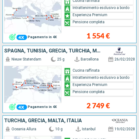
Cucina raffinata
Intrattenimento esclusivo a bordo
Esperienza Premium
Pensione completa
1 554 €
Pagamento in 4X
SPAGNA, TUNISIA, GRECIA, TURCHIA, MALTA, MAIORCA, MAROCCO, PORTOGALLO
Nieuw Statendam
25 g
Barcellona
26/02/2028
Cucina raffinata
Intrattenimento esclusivo a bordo
Esperienza Premium
Pensione completa
2 749 €
Pagamento in 4X
TURCHIA, GRECIA, MALTA, ITALIA
Oceania Allura
10 g
Istanbul
19/02/2028