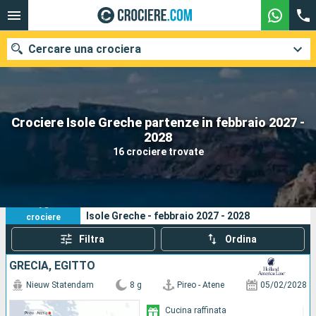
Cercare una crociera
Crociere Isole Greche partenze in febbraio 2027 -
Le nostre destinazioni
2028
16 crociere trovate
Mesi di partenza
Porti
Compagnie
16
I tuoi criteri di ricerca:
Isole Greche - febbraio 2027 - 2028
crociere
Ricerca
Filtra
Ordina
GRECIA, EGITTO
Nieuw Statendam
8 g
Pireo - Atene
05/02/2028
Cucina raffinata