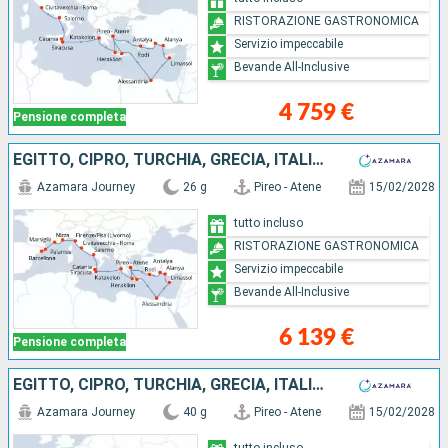
RISTORAZIONE GASTRONOMICA
Servizio impeccabile
Bevande All-Inclusive
4 759 €
Pensione completa
EGITTO, CIPRO, TURCHIA, GRECIA, ITALIA, FRANCIA, SPAGNA
Azamara Journey
26 g
Pireo - Atene
15/02/2028
tutto incluso
RISTORAZIONE GASTRONOMICA
Servizio impeccabile
Bevande All-Inclusive
6 139 €
Pensione completa
EGITTO, CIPRO, TURCHIA, GRECIA, ITALIA, FRANCIA, MAIORCA, SPAGNA, GIBILTERRA, PORTOGALLO
Azamara Journey
40 g
Pireo - Atene
15/02/2028
tutto incluso