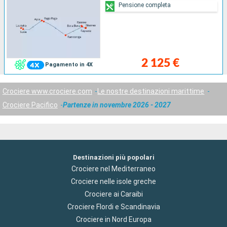
Pensione completa
2 125 €
Pagamento in 4X
Crociere www.crociere.com
Le nostre destinazioni marittime
Crociere Pacifico
Partenze in novembre 2026 - 2027
Destinazioni più popolari
Crociere nel Mediterraneo
Crociere nelle isole greche
Crociere ai Caraibi
Crociere Flordi e Scandinavia
Crociere in Nord Europa