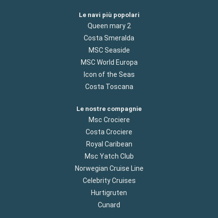
Le navi più popolari
Queen mary 2
Costa Smeralda
MSC Seaside
MSC World Europa
Icon of the Seas
Costa Toscana
Le nostre compagnie
Msc Crociere
Costa Crociere
Royal Caribean
Msc Yatch Club
Norwegian Cruise Line
Celebrity Cruises
Hurtigruten
Cunard