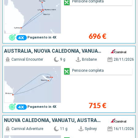
Pensione completa
696 €
Pagamento in 4X
AUSTRALIA, NUOVA CALEDONIA, VANUATU
Carnival Encounter
9 g
Brisbane
28/11/2026
Pensione completa
715 €
Pagamento in 4X
NUOVA CALEDONIA, VANUATU, AUSTRALIA
Carnival Adventure
11 g
Sydney
16/11/2026