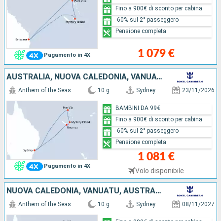
Fino a 900€ di sconto per cabina
-60% sul 2° passeggero
Pensione completa
1 079 €
Pagamento in 4X
AUSTRALIA, NUOVA CALEDONIA, VANUATU
Anthem of the Seas
10 g
Sydney
23/11/2026
BAMBINI DA 99€
Fino a 900€ di sconto per cabina
-60% sul 2° passeggero
Pensione completa
1 081 €
Pagamento in 4X
Volo disponibile
NUOVA CALEDONIA, VANUATU, AUSTRALIA
Anthem of the Seas
10 g
Sydney
08/11/2027