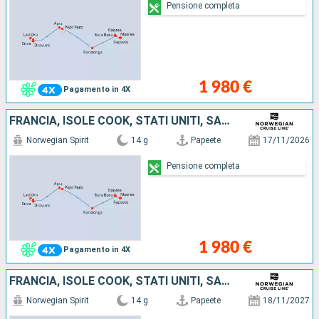
Pensione completa
1 980 €
Pagamento in 4X
FRANCIA, ISOLE COOK, STATI UNITI, SAMOA, FIJI (ISOLE)
Norwegian Spirit
14 g
Papeete
17/11/2026
Pensione completa
1 980 €
Pagamento in 4X
FRANCIA, ISOLE COOK, STATI UNITI, SAMOA, FIJI (ISOLE)
Norwegian Spirit
14 g
Papeete
18/11/2027