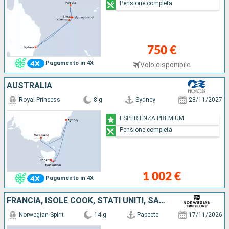
Pensione completa
750 €
Pagamento in 4X
Volo disponibile
AUSTRALIA
Royal Princess
8 g
Sydney
28/11/2027
ESPERIENZA PREMIUM
Pensione completa
1 002 €
Pagamento in 4X
FRANCIA, ISOLE COOK, STATI UNITI, SAMOA, FIJI (ISOLE)
Norwegian Spirit
14 g
Papeete
17/11/2026