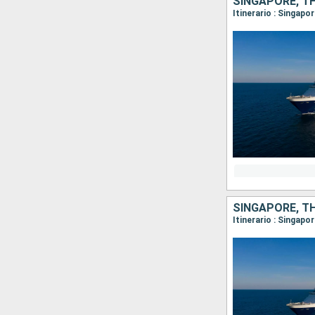
SINGAPORE, TH
Itinerario : Singap
SINGAPORE, TH
Itinerario : Singap