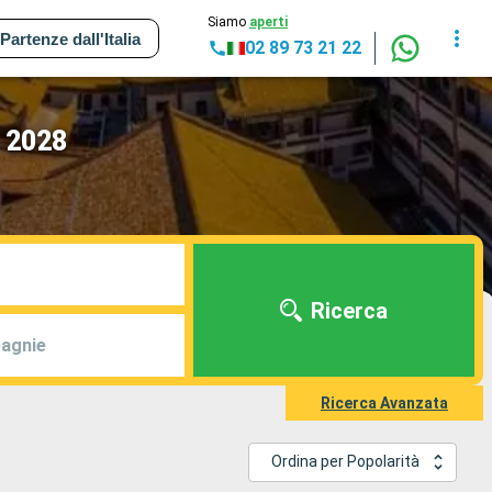
Siamo
aperti
Partenze dall'Italia
02 89 73 21 22
- 2028
Ricerca
agnie
Ricerca Avanzata
Ordina per Popolarità