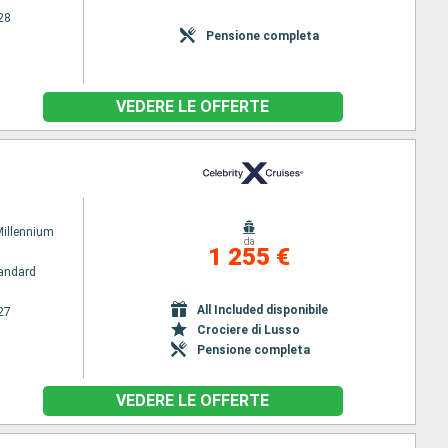
28
Pensione completa
VEDERE LE OFFERTE
Millennium
da
1 255 €
andard
All Included disponibile
27
Crociere di Lusso
Pensione completa
VEDERE LE OFFERTE