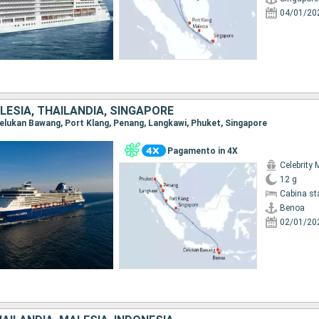
04/01/20
LESIA, THAILANDIA, SINGAPORE
 Celukan Bawang, Port Klang, Penang, Langkawi, Phuket, Singapore
Pagamento in 4X
Celebrity 
12 g
Cabina st
Benoa
02/01/20