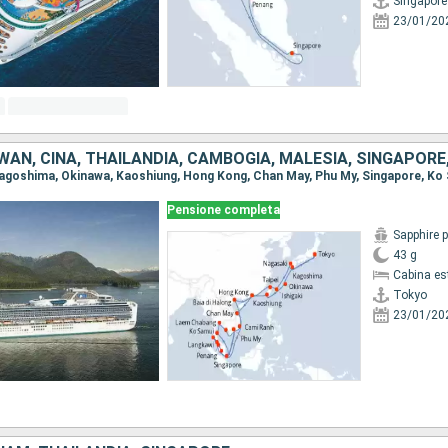
Singapore
23/01/20
WAN, CINA, THAILANDIA, CAMBOGIA, MALESIA, SINGAPORE
Pensione completa
Sapphire 
43 g
Cabina es
Tokyo
23/01/20