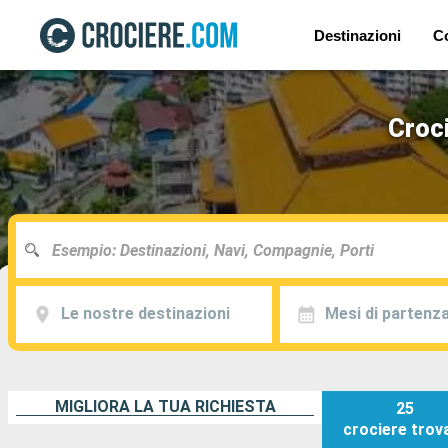
Destinazioni
C
Croci
Le nostre destinazioni
Mesi di partenz
MIGLIORA LA TUA RICHIESTA
25
crociere
trov