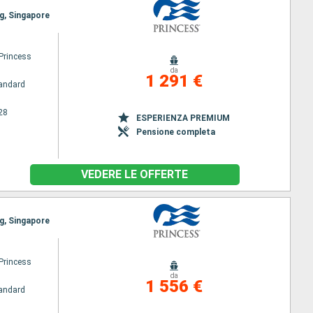
g, Singapore
Princess
da
1 291 €
andard
28
ESPERIENZA PREMIUM
Pensione completa
VEDERE LE OFFERTE
g, Singapore
Princess
da
1 556 €
andard