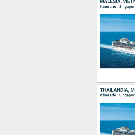
MALESIA, VIET
Itinerario : Singap
THAILANDIA, M
Itinerario : Singap