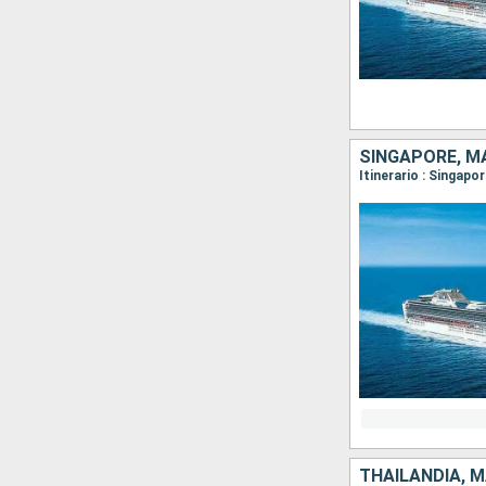
SINGAPORE, MA
Itinerario : Singap
THAILANDIA, 