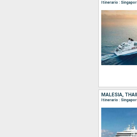
Itinerario : Singap
MALESIA, THAI