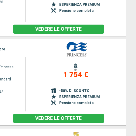
28
ESPERIENZA PREMIUM
Pensione completa
VEDERE LE OFFERTE
ore
Princess
da
1 754 €
andard
-50% DI SCONTO
27
ESPERIENZA PREMIUM
Pensione completa
VEDERE LE OFFERTE