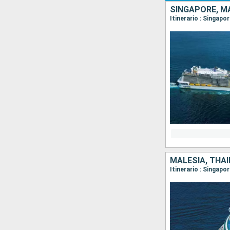
SINGAPORE, MA
Itinerario : Singapo
MALESIA, THAI
Itinerario : Singapo