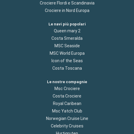
Crociere Flordi e Scandinavia
Crociere in Nord Europa
Le navi più popolari
Queen mary 2
Costa Smeralda
MSC Seaside
MSC World Europa
Icon of the Seas
Costa Toscana
Le nostre compagnie
Msc Crociere
Costa Crociere
Royal Caribean
Msc Yatch Club
Norwegian Cruise Line
Celebrity Cruises
Hurtigruten