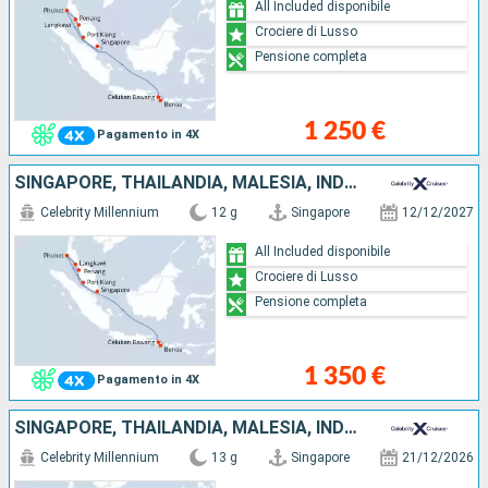
All Included disponibile
Crociere di Lusso
Pensione completa
1 250 €
Pagamento in 4X
SINGAPORE, THAILANDIA, MALESIA, INDONESIA
Celebrity Millennium
12 g
Singapore
12/12/2027
All Included disponibile
Crociere di Lusso
Pensione completa
1 350 €
Pagamento in 4X
SINGAPORE, THAILANDIA, MALESIA, INDONESIA
Celebrity Millennium
13 g
Singapore
21/12/2026