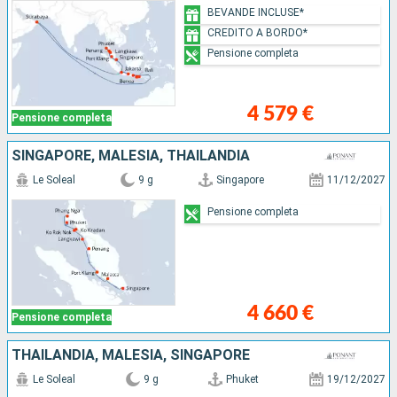
BEVANDE INCLUSE*
CREDITO A BORDO*
Pensione completa
4 579 €
Pensione completa
SINGAPORE, MALESIA, THAILANDIA
Le Soleal
9 g
Singapore
11/12/2027
Pensione completa
4 660 €
Pensione completa
THAILANDIA, MALESIA, SINGAPORE
Le Soleal
9 g
Phuket
19/12/2027