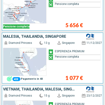
Pensione completa
5 656 €
Pensione completa
MALESIA, THAILANDIA, SINGAPORE
Diamond Princess
13 g
Singapore
11/12/2027
ESPERIENZA PREMIUM
Pensione completa
1 077 €
Pagamento in 4X
VIETNAM, THAILANDIA, MALESIA, SINGAPORE
Diamond Princess
15 g
Singapore
23/12/2027
ESPERIENZA PREMIUM