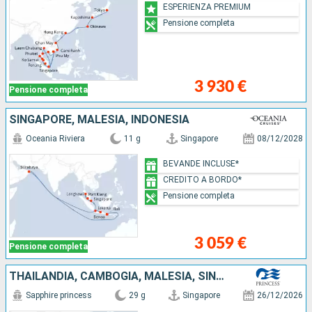
ESPERIENZA PREMIUM
Pensione completa
3 930 €
Pensione completa
SINGAPORE, MALESIA, INDONESIA
Oceania Riviera
11 g
Singapore
08/12/2028
BEVANDE INCLUSE*
CREDITO A BORDO*
Pensione completa
3 059 €
Pensione completa
THAILANDIA, CAMBOGIA, MALESIA, SINGAPORE, VIETNAM, CINA, TAIWAN, GIAPPONE
Sapphire princess
29 g
Singapore
26/12/2026