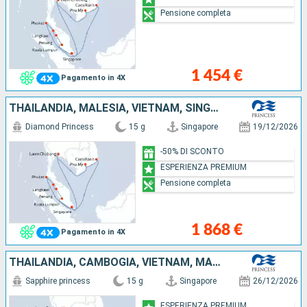
Pensione completa
1 454 €
Pagamento in 4X
THAILANDIA, MALESIA, VIETNAM, SINGAPORE
Diamond Princess
15 g
Singapore
19/12/2026
-50% DI SCONTO
ESPERIENZA PREMIUM
Pensione completa
1 868 €
Pagamento in 4X
THAILANDIA, CAMBOGIA, VIETNAM, MALESIA, SINGAPORE
Sapphire princess
15 g
Singapore
26/12/2026
ESPERIENZA PREMIUM