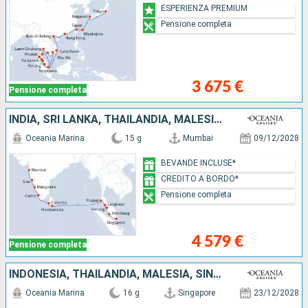
ESPERIENZA PREMIUM
Pensione completa
3 675 €
Pensione completa
INDIA, SRI LANKA, THAILANDIA, MALESIA, SINGAPORE
Oceania Marina
15 g
Mumbai
09/12/2028
BEVANDE INCLUSE*
CREDITO A BORDO*
Pensione completa
4 579 €
Pensione completa
INDONESIA, THAILANDIA, MALESIA, SINGAPORE
Oceania Marina
16 g
Singapore
23/12/2028