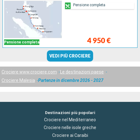
Pensione completa
4 950 €
Pensione completa
VEDI PIÙ CROCIERE
Crociere www.crociere.com
Le destinazioni paese
Crociere Malesia
Partenze in dicembre 2026 - 2027
Destinazioni più popolari
Crociere nel Mediterraneo
Crociere nelle isole greche
Crociere ai Caraibi