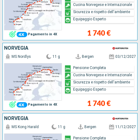
Cucina Norvegese e Internazionale
Sicurezza e rispetto dell'ambiente
Equipaggio Esperto
1 740 €
Pagamento in 4X
NORVEGIA
MS Nordlys
11 g
Bergen
03/12/2027
Pensione Completa
Cucina Norvegese e Internazionale
Sicurezza e rispetto dell'ambiente
Equipaggio Esperto
1 740 €
Pagamento in 4X
NORVEGIA
MS Kong Harald
11 g
Bergen
11/12/2027
Pensione Completa