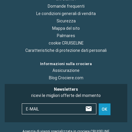
Domande frequenti
Le condizioni generali di vendita
Sicurezza
Mappa del sito
Palmares
cookie CRUISELINE
Caratteristiche di protezione dati personali
Informazioni sulla crociera
Assicurazione
Blog Crociere.com
Newsletters
ricevi le migliori offerte del momento
E-MAIL
OK
Agenzia di viaggi specializzata in crociere CRUISELINE