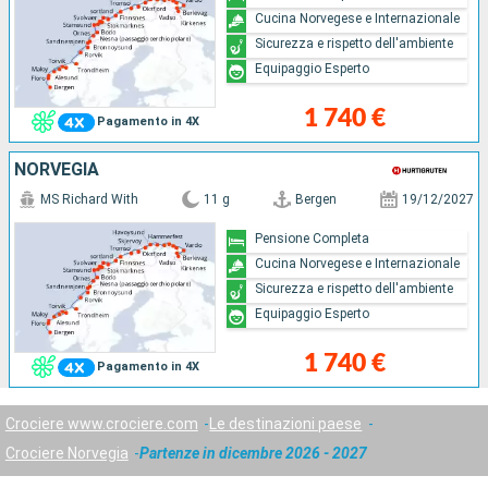
Cucina Norvegese e Internazionale
Sicurezza e rispetto dell'ambiente
Equipaggio Esperto
1 740 €
Pagamento in 4X
NORVEGIA
MS Richard With
11 g
Bergen
19/12/2027
Pensione Completa
Cucina Norvegese e Internazionale
Sicurezza e rispetto dell'ambiente
Equipaggio Esperto
1 740 €
Pagamento in 4X
Crociere www.crociere.com
Le destinazioni paese
Crociere Norvegia
Partenze in dicembre 2026 - 2027