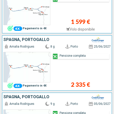
1 599 €
Pagamento in 4X
Volo disponibile
SPAGNA, PORTOGALLO
Amalia Rodrigues
8 g
Porto
25/06/2027
Pensione completa
2 335 €
Pagamento in 4X
SPAGNA, PORTOGALLO
Amalia Rodrigues
9 g
Porto
05/06/2027
Pensione completa