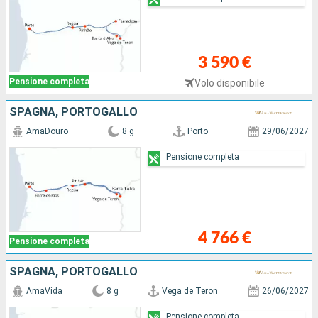
3 590 €
Pensione completa
Volo disponibile
SPAGNA, PORTOGALLO
AmaDouro
8 g
Porto
29/06/2027
Pensione completa
4 766 €
Pensione completa
SPAGNA, PORTOGALLO
AmaVida
8 g
Vega de Teron
26/06/2027
Pensione completa