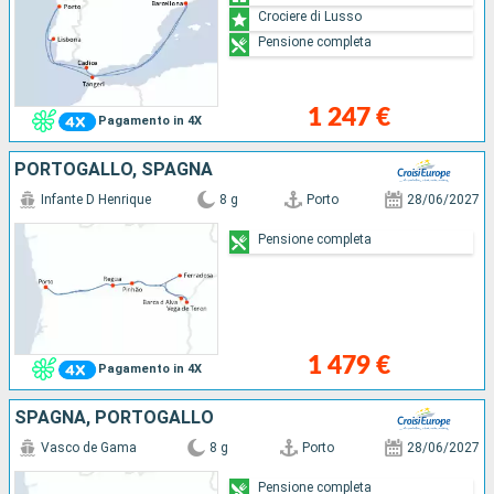
Crociere di Lusso
Pensione completa
1 247 €
Pagamento in 4X
PORTOGALLO, SPAGNA
Infante D Henrique
8 g
Porto
28/06/2027
Pensione completa
1 479 €
Pagamento in 4X
SPAGNA, PORTOGALLO
Vasco de Gama
8 g
Porto
28/06/2027
Pensione completa