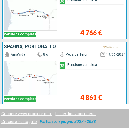
4 766 €
Pensione completa
SPAGNA, PORTOGALLO
AmaVida
8 g
Vega de Teron
19/06/2027
Pensione completa
4 861 €
Pensione completa
Crociere www.crociere.com
Le destinazioni paese
Crociere Portogallo
Partenze in giugno 2027 - 2028