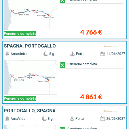
4 766 €
Pensione completa
SPAGNA, PORTOGALLO
Amasintra
8 g
Porto
11/06/2027
Pensione completa
4 861 €
Pensione completa
PORTOGALLO, SPAGNA
AmaVida
8 g
Porto
26/06/2027
Pensione completa