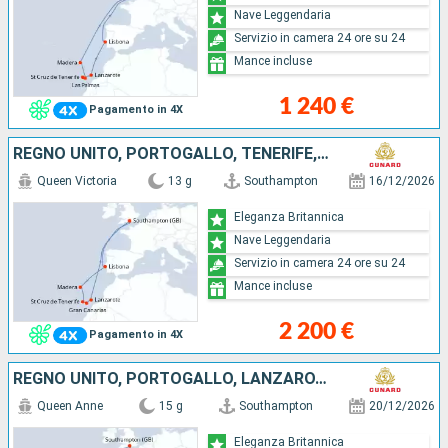
Nave Leggendaria
Servizio in camera 24 ore su 24
Mance incluse
1 240 €
Pagamento in 4X
REGNO UNITO, PORTOGALLO, TENERIFE, SPAGNA, LANZAROTE
Queen Victoria
13 g
Southampton
16/12/2026
Eleganza Britannica
Nave Leggendaria
Servizio in camera 24 ore su 24
Mance incluse
2 200 €
Pagamento in 4X
REGNO UNITO, PORTOGALLO, LANZAROTE, FUERTEVENTURA, TENERIFE, MAIORCA
Queen Anne
15 g
Southampton
20/12/2026
Eleganza Britannica