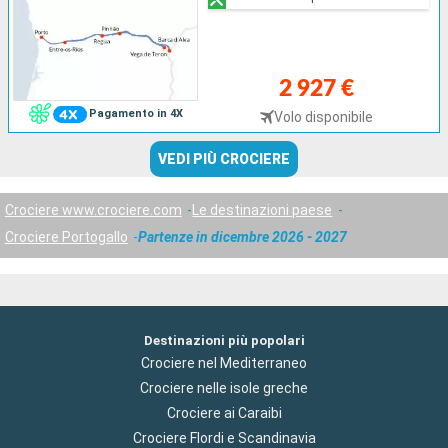
2 927 €
Pagamento in 4X
Volo disponibile
VEDI PIÙ CROCIERE
Crociere www.crociere.com
Le destinazioni paese
Crociere Portogallo
Partenze in dicembre 2026 - 2027
Destinazioni più popolari
Crociere nel Mediterraneo
Crociere nelle isole greche
Crociere ai Caraibi
Crociere Flordi e Scandinavia