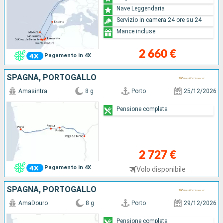
Nave Leggendaria
Servizio in camera 24 ore su 24
Mance incluse
2 660 €
Pagamento in 4X
SPAGNA, PORTOGALLO
Amasintra
8 g
Porto
25/12/2026
Pensione completa
2 727 €
Pagamento in 4X
Volo disponibile
SPAGNA, PORTOGALLO
AmaDouro
8 g
Porto
29/12/2026
Pensione completa