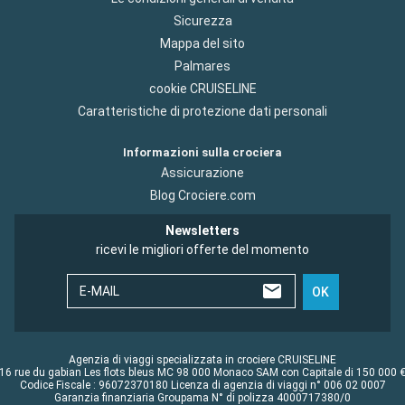
Sicurezza
Mappa del sito
Palmares
cookie CRUISELINE
Caratteristiche di protezione dati personali
Informazioni sulla crociera
Assicurazione
Blog Crociere.com
Newsletters
ricevi le migliori offerte del momento
E-MAIL
OK
Agenzia di viaggi specializzata in crociere CRUISELINE
16 rue du gabian Les flots bleus MC 98 000 Monaco SAM con Capitale di 150 000 
Codice Fiscale : 96072370180 Licenza di agenzia di viaggi n° 006 02 0007
Garanzia finanziaria Groupama N° di polizza 4000717380/0