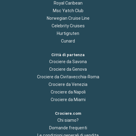
Royal Caribean
Msc Yatch Club
Norwegian Cruise Line
Celebrity Cruises
Hurtigruten
Cunard
Città di partenza
Crociere da Savona
Crociere da Genova
Crociere da Civitavecchia-Roma
Crociere da Venezia
Crociere da Napoli
Crociere da Miami
Crociere.com
Chi siamo?
Domande frequenti
Le condizioni generali di vendita