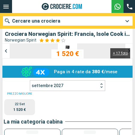
Cercare una crociera
Crociera Norwegian Spirit: Francia, Isole Cook in partenza da Papeete
Norwegian Spirit
1 520 €
+ 17 foto
Le nostre destinazioni
Mesi di partenza
Paga in 4 rate da
380 €
/mese
Porti
Compagnie
settembre 2027
PREZZO MIGLIORE
Ricerca
22 Set
1 520 €
La mia categoria cabina