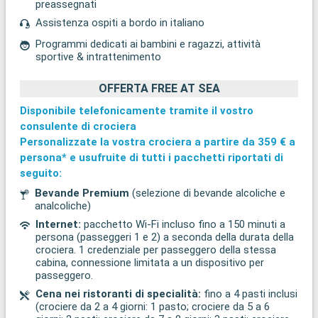
preassegnati
Assistenza ospiti a bordo in italiano
Programmi dedicati ai bambini e ragazzi, attività
sportive & intrattenimento
OFFERTA FREE AT SEA
Disponibile telefonicamente tramite il vostro
consulente di crociera
Personalizzate la vostra crociera a partire da
359 €
a
persona* e usufruite di tutti i pacchetti riportati di
seguito:
Bevande Premium
(selezione di bevande alcoliche e
analcoliche)
Internet:
pacchetto Wi-Fi incluso fino a 150 minuti a
persona (passeggeri 1 e 2) a seconda della durata della
crociera. 1 credenziale per passeggero della stessa
cabina, connessione limitata a un dispositivo per
passeggero.
Cena nei ristoranti di specialità:
fino a 4 pasti inclusi
(crociere da 2 a 4 giorni: 1 pasto; crociere da 5 a 6