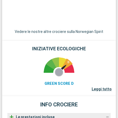
traghetto, offre una fuga in un ambiente paradisiaco con le
sue superbe montagne maestose e le lagune cristalline.
Vedere le nostre altre crociere sulla Norwegian Spirit
INIZIATIVE ECOLOGICHE
GREEN SCORE D
Leggi tutto
INFO CROCIERE
Le prestazioni incluse