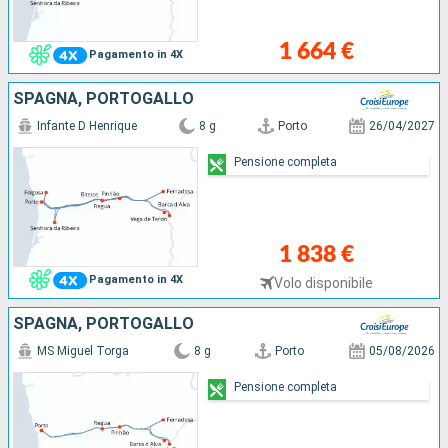
1 664 €
Pagamento in 4X
SPAGNA, PORTOGALLO
Infante D Henrique
8 g
Porto
26/04/2027
Pensione completa
1 838 €
Pagamento in 4X
Volo disponibile
SPAGNA, PORTOGALLO
MS Miguel Torga
8 g
Porto
05/08/2026
Pensione completa