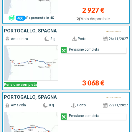
2 927 €
Pagamento in 4X
Volo disponibile
PORTOGALLO, SPAGNA
Amasintra
8 g
Porto
26/11/2027
Pensione completa
3 068 €
Pensione completa
PORTOGALLO, SPAGNA
AmaVida
8 g
Porto
27/11/2027
Pensione completa