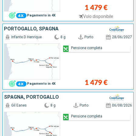
1 479 €
Pagamento in 4X
Volo disponibile
PORTOGALLO, SPAGNA
Infante D Henrique
8 g
Porto
28/06/2027
Pensione completa
1 479 €
Pagamento in 4X
SPAGNA, PORTOGALLO
Gil Eanes
8 g
Porto
06/08/2026
Pensione completa