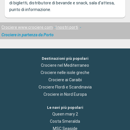
di biglietti, distributore di bevande e snack, sala d'attesa,
punto di informazione.
Crociere www.crociere.com
I nostri porti
Crociere in partenza da Porto
Destinazioni più popolari
Crociere nel Mediterraneo
Crociere nelle isole greche
Crociere ai Caraibi
Crociere Flordi e Scandinavia
Crociere in Nord Europa
Le navi più popolari
Queen mary 2
Costa Smeralda
MSC Seaside