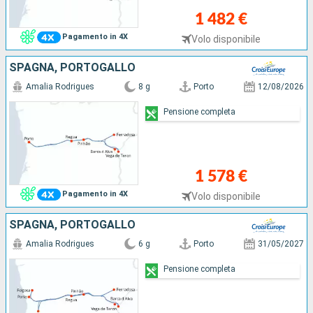
1 482 €
Pagamento in 4X
Volo disponibile
SPAGNA, PORTOGALLO
Amalia Rodrigues
8 g
Porto
12/08/2026
Pensione completa
1 578 €
Pagamento in 4X
Volo disponibile
SPAGNA, PORTOGALLO
Amalia Rodrigues
6 g
Porto
31/05/2027
Pensione completa