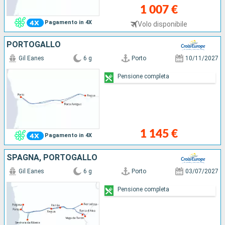
1 007 €
Pagamento in 4X
Volo disponibile
PORTOGALLO
Gil Eanes
6 g
Porto
10/11/2027
Pensione completa
1 145 €
Pagamento in 4X
SPAGNA, PORTOGALLO
Gil Eanes
6 g
Porto
03/07/2027
Pensione completa