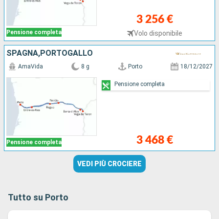
3 256 €
Pensione completa
Volo disponibile
SPAGNA,PORTOGALLO
AmaVida
8 g
Porto
18/12/2027
Pensione completa
3 468 €
Pensione completa
VEDI PIÙ CROCIERE
Tutto su Porto