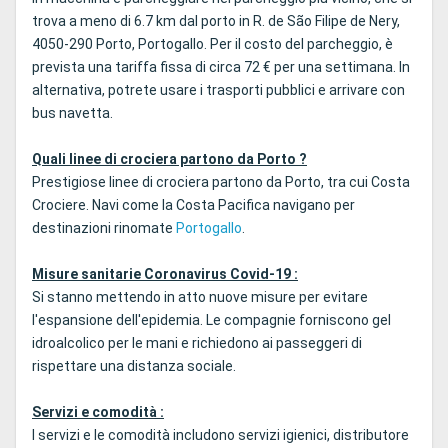
trova a meno di 6.7 km dal porto in R. de São Filipe de Nery,
4050-290 Porto, Portogallo. Per il costo del parcheggio, è
prevista una tariffa fissa di circa 72 € per una settimana. In
alternativa, potrete usare i trasporti pubblici e arrivare con
bus navetta.
Quali linee di crociera partono da Porto ?
Prestigiose linee di crociera partono da Porto, tra cui Costa
Crociere. Navi come la Costa Pacifica navigano per
destinazioni rinomate
Portogallo
.
Misure sanitarie Coronavirus Covid-19 :
Si stanno mettendo in atto nuove misure per evitare
l'espansione dell'epidemia. Le compagnie forniscono gel
idroalcolico per le mani e richiedono ai passeggeri di
rispettare una distanza sociale.
Servizi e comodità :
I servizi e le comodità includono servizi igienici, distributore