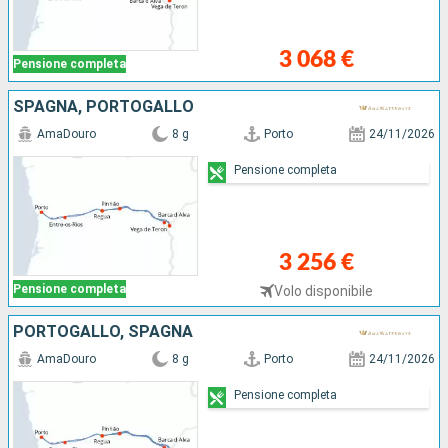
3 068 €
Pensione completa
SPAGNA, PORTOGALLO
AmaDouro
8 g
Porto
24/11/2026
Pensione completa
3 256 €
Pensione completa
Volo disponibile
PORTOGALLO, SPAGNA
AmaDouro
8 g
Porto
24/11/2026
Pensione completa