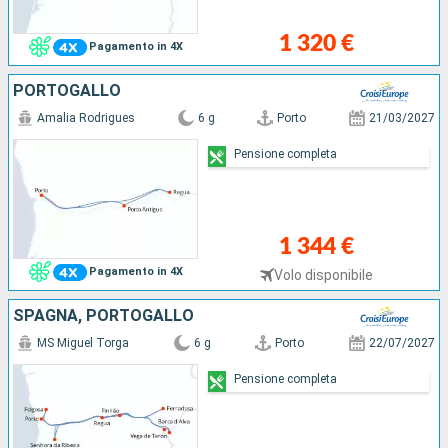
1 320 €
Pagamento in 4X
PORTOGALLO
Amalia Rodrigues
6 g
Porto
21/03/2027
Pensione completa
1 344 €
Pagamento in 4X
Volo disponibile
SPAGNA, PORTOGALLO
MS Miguel Torga
6 g
Porto
22/07/2027
Pensione completa