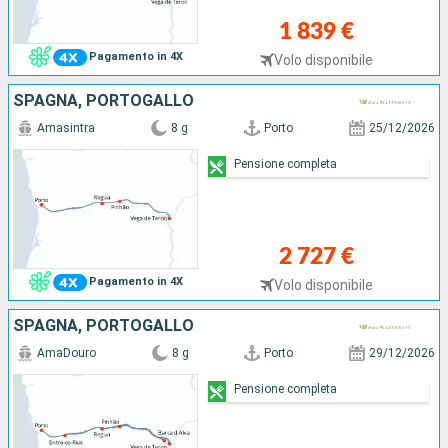
1 839 €
Pagamento in 4X
Volo disponibile
SPAGNA, PORTOGALLO
Amasintra
8 g
Porto
25/12/2026
Pensione completa
2 727 €
Pagamento in 4X
Volo disponibile
SPAGNA, PORTOGALLO
AmaDouro
8 g
Porto
29/12/2026
Pensione completa