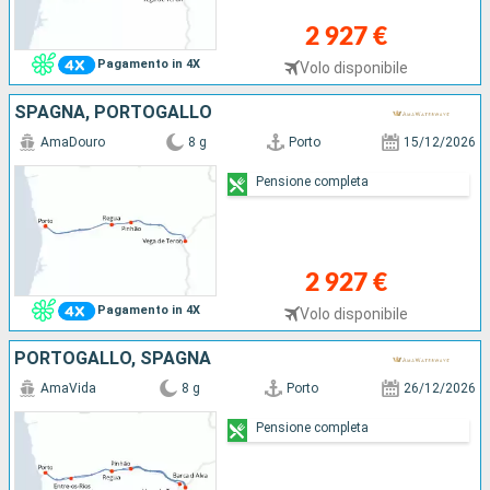
2 927 €
Pagamento in 4X
Volo disponibile
SPAGNA, PORTOGALLO
AmaDouro
8 g
Porto
15/12/2026
Pensione completa
2 927 €
Pagamento in 4X
Volo disponibile
PORTOGALLO, SPAGNA
AmaVida
8 g
Porto
26/12/2026
Pensione completa