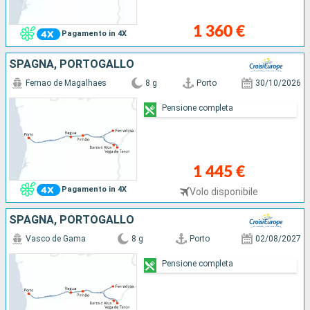
1 360 €
Pagamento in 4X
SPAGNA, PORTOGALLO
Fernao de Magalhaes
8 g
Porto
30/10/2026
Pensione completa
1 445 €
Pagamento in 4X
Volo disponibile
SPAGNA, PORTOGALLO
Vasco de Gama
8 g
Porto
02/08/2027
Pensione completa