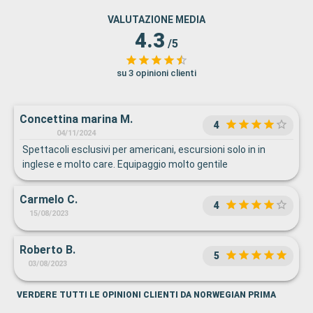
VALUTAZIONE MEDIA
4.3
/5
su 3 opinioni clienti
Concettina marina M.
4
04/11/2024
Spettacoli esclusivi per americani, escursioni solo in in
inglese e molto care. Equipaggio molto gentile
Carmelo C.
4
15/08/2023
Roberto B.
5
03/08/2023
VERDERE TUTTI LE OPINIONI CLIENTI DA NORWEGIAN PRIMA