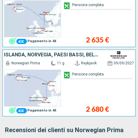
Pensione completa
2 635 €
Pagamento in 4X
ISLANDA, NORVEGIA, PAESI BASSI, BELGIO, REGNO UNITO
Norwegian Prima
11 g
Reykjavik
09/09/2027
Pensione completa
2 680 €
Pagamento in 4X
Recensioni dei clienti su Norwegian Prima