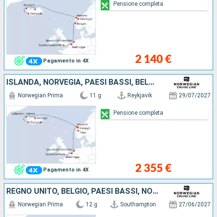
Pensione completa
2 140 €
Pagamento in 4X
ISLANDA, NORVEGIA, PAESI BASSI, BELGIO, REGNO UNITO
Norwegian Prima
11 g
Reykjavik
29/07/2027
Pensione completa
2 355 €
Pagamento in 4X
REGNO UNITO, BELGIO, PAESI BASSI, NORVEGIA, ISLANDA
Norwegian Prima
12 g
Southampton
27/06/2027