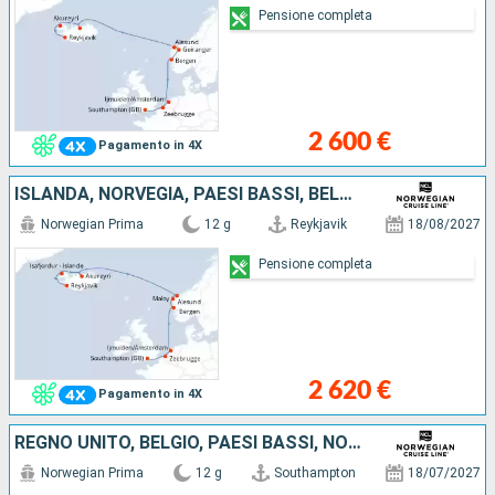
Pensione completa
2 600 €
Pagamento in 4X
ISLANDA, NORVEGIA, PAESI BASSI, BELGIO, REGNO UNITO
Norwegian Prima
12 g
Reykjavik
18/08/2027
Pensione completa
2 620 €
Pagamento in 4X
REGNO UNITO, BELGIO, PAESI BASSI, NORVEGIA, LSOLE FAERÖER, ISLANDA
Norwegian Prima
12 g
Southampton
18/07/2027