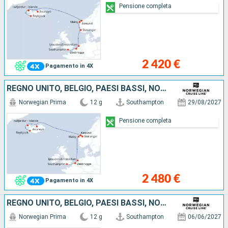
Pensione completa
2 420 €
Pagamento in 4X
REGNO UNITO, BELGIO, PAESI BASSI, NORVEGIA, ISLANDA
Norwegian Prima
12 g
Southampton
29/08/2027
Pensione completa
2 480 €
Pagamento in 4X
REGNO UNITO, BELGIO, PAESI BASSI, NORVEGIA, ISLANDA
Norwegian Prima
12 g
Southampton
06/06/2027