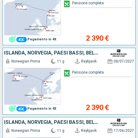
Pensione completa
2 390 €
Pagamento in 4X
ISLANDA, NORVEGIA, PAESI BASSI, BELGIO, REGNO UNITO
Norwegian Prima
11 g
Reykjavik
08/07/2027
Pensione completa
2 390 €
Pagamento in 4X
ISLANDA, NORVEGIA, PAESI BASSI, BELGIO, REGNO UNITO
Norwegian Prima
11 g
Reykjavik
17/06/2027