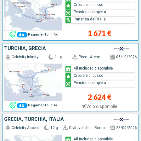
Crociere di Lusso
Pensione completa
Partenza dall'Italia
1 671 €
Pagamento in 4X
TURCHIA, GRECIA
Celebrity Infinity
11 g
Pireo - Atene
05/10/2026
All Included disponibile
Crociere di Lusso
Pensione completa
2 624 €
Pagamento in 4X
Volo disponibile
GRECIA, TURCHIA, ITALIA
Celebrity Ascent
12 g
Civitavecchia - Roma
28/09/2026
All Included disponibile