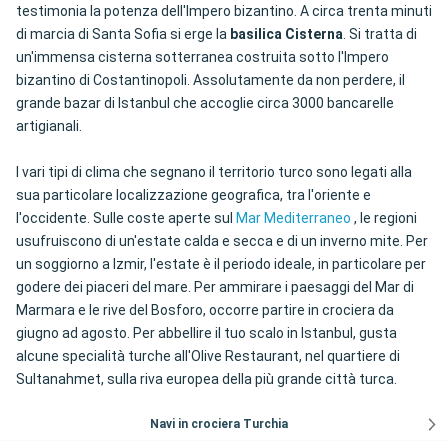
testimonia la potenza dell'Impero bizantino. A circa trenta minuti
di marcia di Santa Sofia si erge la
basilica Cisterna
. Si tratta di
un'immensa cisterna sotterranea costruita sotto l'Impero
bizantino di Costantinopoli. Assolutamente da non perdere, il
grande bazar di Istanbul che accoglie circa 3000 bancarelle
artigianali.
I vari tipi di clima che segnano il territorio turco sono legati alla
sua particolare localizzazione geografica, tra l'oriente e
l'occidente. Sulle coste aperte sul
Mar Mediterraneo
, le regioni
usufruiscono di un'estate calda e secca e di un inverno mite. Per
un soggiorno a Izmir, l'estate è il periodo ideale, in particolare per
godere dei piaceri del mare. Per ammirare i paesaggi del Mar di
Marmara e le rive del Bosforo, occorre partire in crociera da
giugno ad agosto. Per abbellire il tuo scalo in Istanbul, gusta
alcune specialità turche all'Olive Restaurant, nel quartiere di
Sultanahmet, sulla riva europea della più grande città turca.
Navi in crociera Turchia