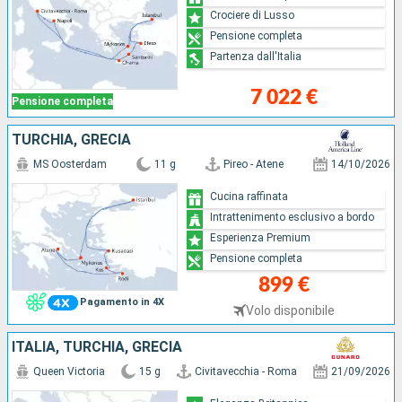
Crociere di Lusso
Pensione completa
Partenza dall'Italia
7 022 €
Pensione completa
TURCHIA, GRECIA
MS Oosterdam
11 g
Pireo - Atene
14/10/2026
Cucina raffinata
Intrattenimento esclusivo a bordo
Esperienza Premium
Pensione completa
899 €
Pagamento in 4X
Volo disponibile
ITALIA, TURCHIA, GRECIA
Queen Victoria
15 g
Civitavecchia - Roma
21/09/2026