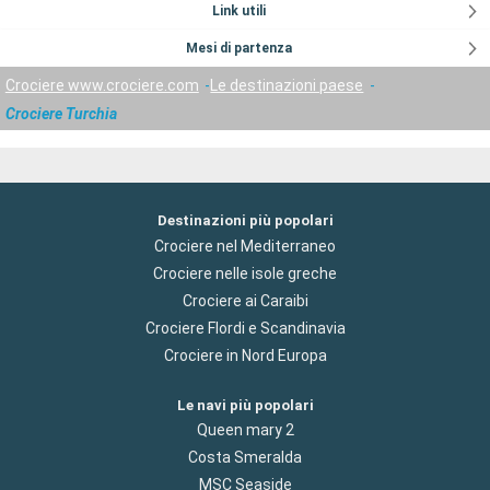
Link utili
Mesi di partenza
Crociere www.crociere.com
Le destinazioni paese
Crociere Turchia
Destinazioni più popolari
Crociere nel Mediterraneo
Crociere nelle isole greche
Crociere ai Caraibi
Crociere Flordi e Scandinavia
Crociere in Nord Europa
Le navi più popolari
Queen mary 2
Costa Smeralda
MSC Seaside