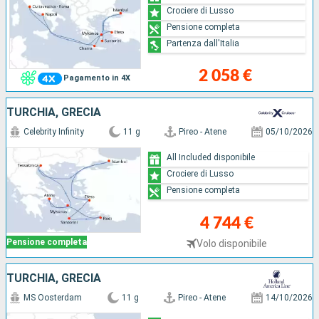
Crociere di Lusso
Pensione completa
Partenza dall'Italia
2 058 €
Pagamento in 4X
TURCHIA, GRECIA
Celebrity Infinity
11 g
Pireo - Atene
05/10/2026
All Included disponibile
Crociere di Lusso
Pensione completa
4 744 €
Pensione completa
Volo disponibile
TURCHIA, GRECIA
MS Oosterdam
11 g
Pireo - Atene
14/10/2026