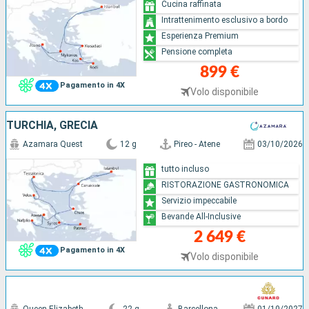
Cucina raffinata
Intrattenimento esclusivo a bordo
Esperienza Premium
Pensione completa
899 €
Pagamento in 4X
Volo disponibile
TURCHIA, GRECIA
Azamara Quest
12 g
Pireo - Atene
03/10/2026
tutto incluso
RISTORAZIONE GASTRONOMICA
Servizio impeccabile
Bevande All-Inclusive
2 649 €
Pagamento in 4X
Volo disponibile