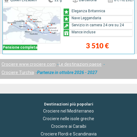
Queen Elizabeth
22 g
Barcellona
01/10/2027
Eleganza Britannica
Nave Leggendaria
Servizio in camera 24 ore su 24
Mance incluse
3 510 €
Pensione completa
Crociere www.crociere.com
Le destinazioni paese
Crociere Turchia
Partenze in ottobre 2026 - 2027
Destinazioni più popolari
Crociere nel Mediterraneo
Crociere nelle isole greche
Crociere ai Caraibi
Crociere Flordi e Scandinavia