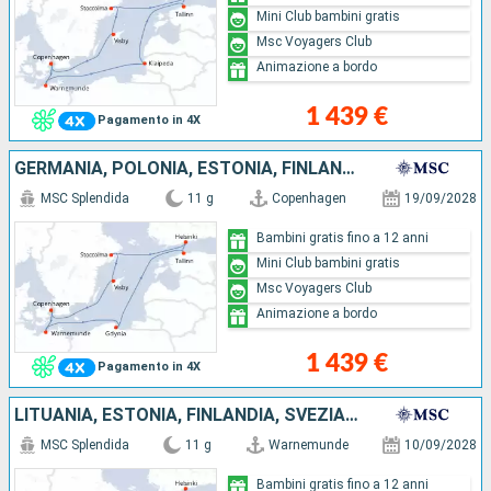
Mini Club bambini gratis
Msc Voyagers Club
Animazione a bordo
1 439 €
Pagamento in 4X
GERMANIA, POLONIA, ESTONIA, FINLANDIA, SVEZIA, DANIMARCA
MSC Splendida
11 g
Copenhagen
19/09/2028
Bambini gratis fino a 12 anni
Mini Club bambini gratis
Msc Voyagers Club
Animazione a bordo
1 439 €
Pagamento in 4X
LITUANIA, ESTONIA, FINLANDIA, SVEZIA, DANIMARCA, GERMANIA
MSC Splendida
11 g
Warnemunde
10/09/2028
Bambini gratis fino a 12 anni