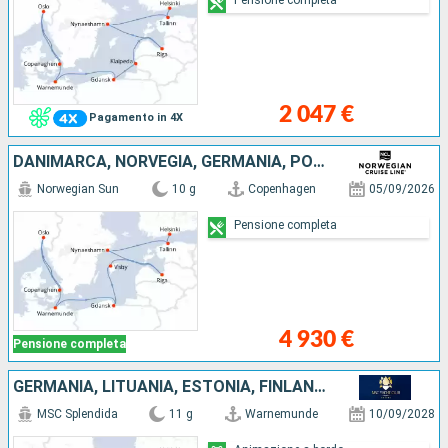
2 047 €
Pagamento in 4X
DANIMARCA, NORVEGIA, GERMANIA, POLONIA, LETTONIA, SVEZIA, ESTONIA, FINLANDIA
Norwegian Sun
10 g
Copenhagen
05/09/2026
Pensione completa
4 930 €
Pensione completa
GERMANIA, LITUANIA, ESTONIA, FINLANDIA, SVEZIA, DANIMARCA
MSC Splendida
11 g
Warnemunde
10/09/2028