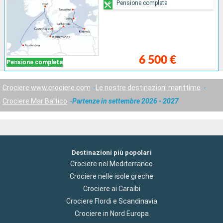
Pensione completa
6 500 €
Pensione completa
Crociere www.crociere.com
Le nostre destinazioni marittime
Crociere Mar Baltico
Partenze in settembre 2026 - 2027
Destinazioni più popolari
Crociere nel Mediterraneo
Crociere nelle isole greche
Crociere ai Caraibi
Crociere Flordi e Scandinavia
Crociere in Nord Europa