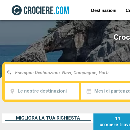
Destinazioni
C
Croc
Le nostre destinazioni
Mesi di partenz
MIGLIORA LA TUA RICHIESTA
14
crociere
trov