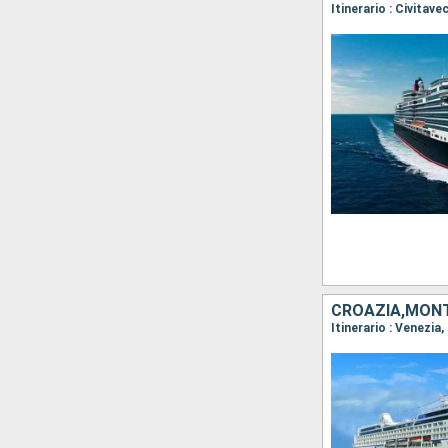
CROAZIA,MONT