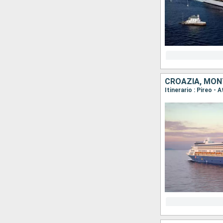
CROAZIA, MONT
Itinerario : Pireo -