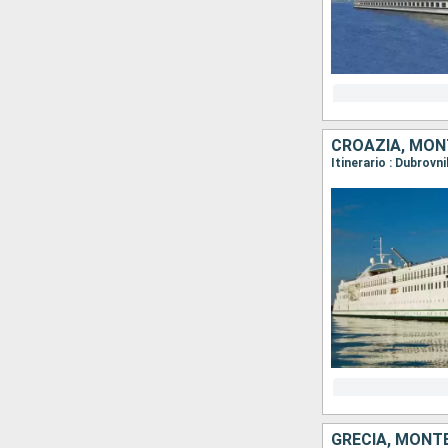
CROAZIA, MO
Itinerario : Dubrovni
GRECIA, MONTE