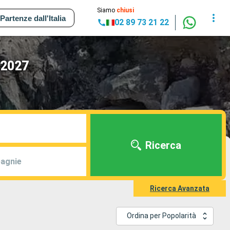
Siamo
chiusi
Partenze dall'Italia
02 89 73 21 22
 2027
Ricerca
agnie
Ricerca Avanzata
Ordina per Popolarità