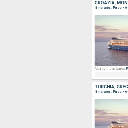
CROAZIA, MONT
Altri porti d'imbarco:
P
TURCHIA, GREC