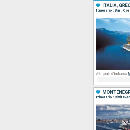
ITALIA, GRE
Itinerario : Bari, C
Altri porti d'imbarco:
M
MONTENEGRO