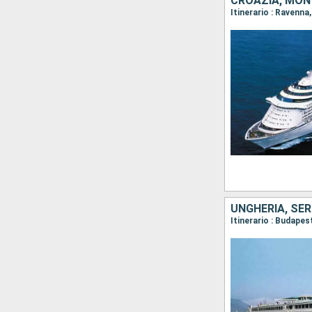
CROAZIA, MONT
Itinerario : Ravenna
UNGHERIA, SER
Itinerario : Budape