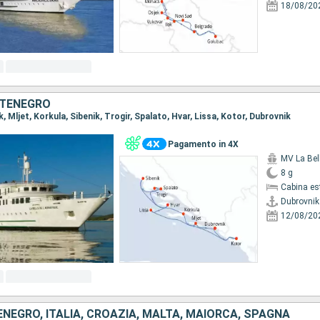
18/08/20
NTENEGRO
k, Mljet, Korkula, Sibenik, Trogir, Spalato, Hvar, Lissa, Kotor, Dubrovnik
Pagamento in 4X
8 g
Cabina es
Dubrovnik
12/08/20
NEGRO, ITALIA, CROAZIA, MALTA, MAIORCA, SPAGNA