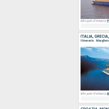
Altri porti d'imbarco:
P
ITALIA, GRECIA
Itinerario : Margher
Altri porti d'imbarco:
B