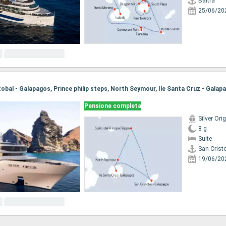
Baltra
25/06/20
Pensione completa
Silver Orig
8 g
Suite
19/06/20