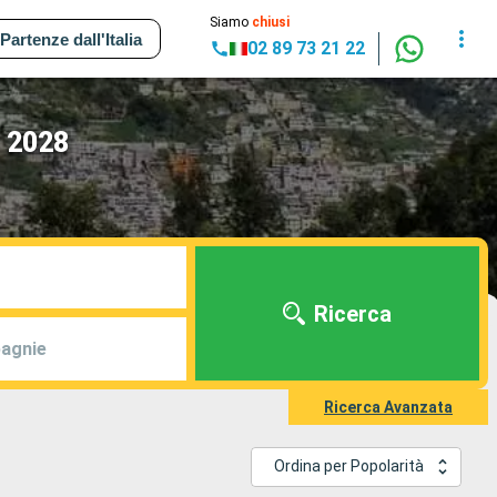
Siamo
chiusi
Partenze dall'Italia
02 89 73 21 22
- 2028
Ricerca
agnie
Ricerca Avanzata
Ordina per Popolarità