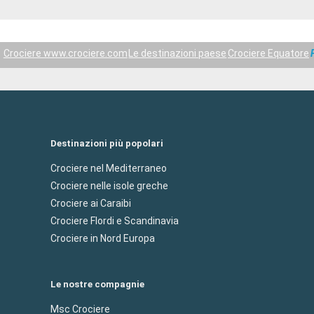
Crociere www.crociere.com
Le destinazioni paese
Crociere Equatore
Destinazioni più popolari
Crociere nel Mediterraneo
Crociere nelle isole greche
Crociere ai Caraibi
Crociere Flordi e Scandinavia
Crociere in Nord Europa
Le nostre compagnie
Msc Crociere