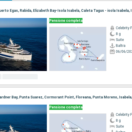
Pensione completa
Celebrity 
8 g
Suite
Baltra
06/06/20
Pensione completa
Celebrity 
8 g
Suite