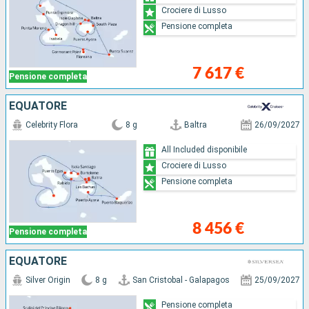
Crociere di Lusso
Pensione completa
7 617 €
Pensione completa
EQUATORE
Celebrity Flora
8 g
Baltra
26/09/2027
All Included disponibile
Crociere di Lusso
Pensione completa
8 456 €
Pensione completa
EQUATORE
Silver Origin
8 g
San Cristobal - Galapagos
25/09/2027
Pensione completa