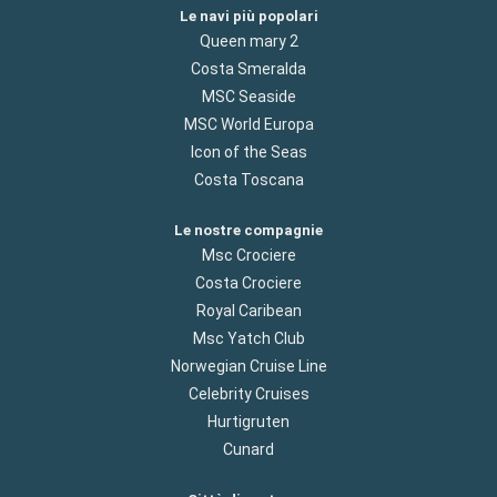
Le navi più popolari
Queen mary 2
Costa Smeralda
MSC Seaside
MSC World Europa
Icon of the Seas
Costa Toscana
Le nostre compagnie
Msc Crociere
Costa Crociere
Royal Caribean
Msc Yatch Club
Norwegian Cruise Line
Celebrity Cruises
Hurtigruten
Cunard