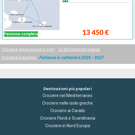
13 450 €
Pensione completa
Crociere www.crociere.com
Le destinazioni paese
Crociere Equatore
Partenze in settembre 2026 - 2027
Destinazioni più popolari
Crociere nel Mediterraneo
Crociere nelle isole greche
Crociere ai Caraibi
Crociere Flordi e Scandinavia
Crociere in Nord Europa