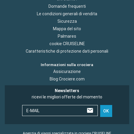
Domande frequenti
Le condizioni generali di vendita
Sicurezza
Mappa del sito
Palmares
cookie CRUISELINE
Caratteristiche di protezione dati personali
Informazioni sulla crociera
Assicurazione
Blog Crociere.com
Newsletters
ricevi le migliori offerte del momento
E-MAIL
OK
Agenzia di viaggi specializzata in crociere CRUISELINE