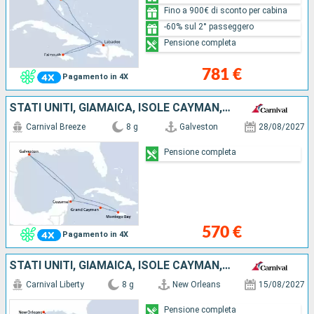
Fino a 900€ di sconto per cabina
-60% sul 2° passeggero
Pensione completa
781 €
Pagamento in 4X
STATI UNITI, GIAMAICA, ISOLE CAYMAN, MESSICO
Carnival Breeze
8 g
Galveston
28/08/2027
Pensione completa
570 €
Pagamento in 4X
STATI UNITI, GIAMAICA, ISOLE CAYMAN, MESSICO
Carnival Liberty
8 g
New Orleans
15/08/2027
Pensione completa