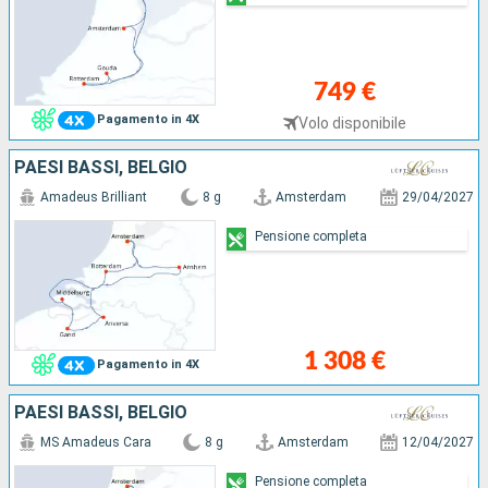
749 €
Pagamento in 4X
Volo disponibile
PAESI BASSI, BELGIO
Amadeus Brilliant
8 g
Amsterdam
29/04/2027
Pensione completa
1 308 €
Pagamento in 4X
PAESI BASSI, BELGIO
MS Amadeus Cara
8 g
Amsterdam
12/04/2027
Pensione completa