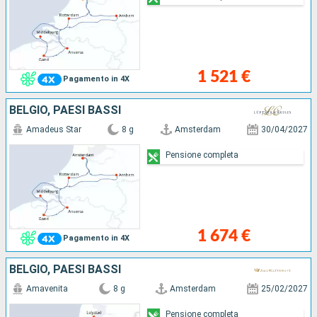
1 521 €
Pagamento in 4X
BELGIO, PAESI BASSI
Amadeus Star
8 g
Amsterdam
30/04/2027
Pensione completa
1 674 €
Pagamento in 4X
BELGIO, PAESI BASSI
Amavenita
8 g
Amsterdam
25/02/2027
Pensione completa