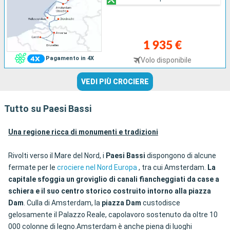
1 935 €
Pagamento in 4X
Volo disponibile
VEDI PIÙ CROCIERE
Tutto su Paesi Bassi
Una regione ricca di monumenti e tradizioni
Rivolti verso il Mare del Nord, i
Paesi Bassi
dispongono di alcune
fermate per le
crociere nel Nord Europa
, tra cui Amsterdam.
La
capitale sfoggia un groviglio di canali fiancheggiati da case a
schiera e il suo centro storico costruito intorno alla piazza
Dam
. Culla di Amsterdam, la
piazza Dam
custodisce
gelosamente il Palazzo Reale, capolavoro sostenuto da oltre 10
000 colonne di legno.Amsterdam è anche piena di luoghi