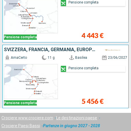
Pensione completa
4 443 €
Pensione completa
SVIZZERA, FRANCIA, GERMANIA, EUROPA DEL NORD, PAESI BASSI
AmaCerto
11 g
Basilea
23/06/2027
Pensione completa
5 456 €
Pensione completa
Crociere www.crociere.com
Le destinazioni paese
Crociere Paesi Bassi
Partenze in giugno 2027 - 2028