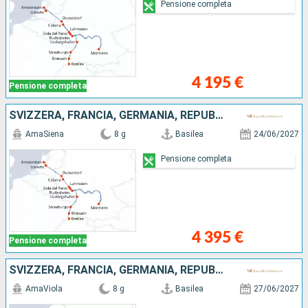
Pensione completa
4 195 €
Pensione completa
SVIZZERA, FRANCIA, GERMANIA, REPUBBLICA DOMINICANA, PAESI BASSI
AmaSiena
8 g
Basilea
24/06/2027
Pensione completa
4 395 €
Pensione completa
SVIZZERA, FRANCIA, GERMANIA, REPUBBLICA DOMINICANA, PAESI BASSI
AmaViola
8 g
Basilea
27/06/2027