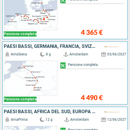
4 365 €
Pensione completa
PAESI BASSI, GERMANIA, FRANCIA, SVIZZERA
AmaSiena
8 g
Amsterdam
03/06/2027
Pensione completa
4 490 €
Pensione completa
PAESI BASSI, AFRICA DEL SUD, EUROPA DEL NORD, GERMANIA, FRANCIA, SVIZZERA
AmaPrima
12 g
Amsterdam
12/06/2027
Pensione completa