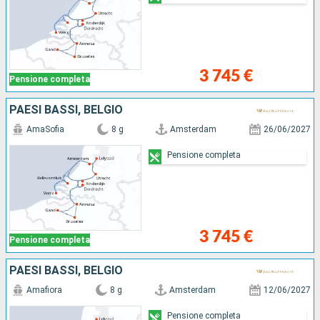
3 745 €
Pensione completa
PAESI BASSI, BELGIO
AmaSofia
8 g
Amsterdam
26/06/2027
Pensione completa
3 745 €
Pensione completa
PAESI BASSI, BELGIO
Amafiora
8 g
Amsterdam
12/06/2027
Pensione completa