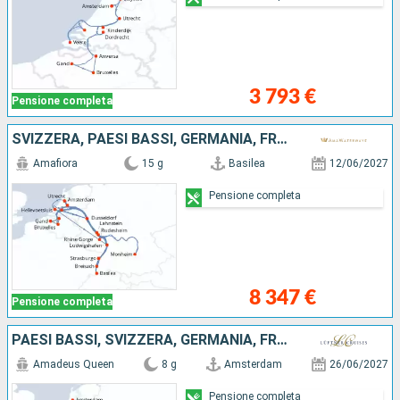
3 793 €
Pensione completa
SVIZZERA, PAESI BASSI, GERMANIA, FRANCIA, BELGIO, REPUBBLICA DOMINICANA
Amafiora
15 g
Basilea
12/06/2027
Pensione completa
8 347 €
Pensione completa
PAESI BASSI, SVIZZERA, GERMANIA, FRANCIA
Amadeus Queen
8 g
Amsterdam
26/06/2027
Pensione completa