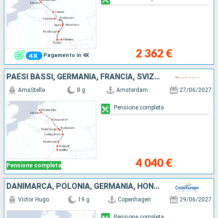
2 362 €
Pagamento in 4X
PAESI BASSI, GERMANIA, FRANCIA, SVIZZERA
AmaStella
8 g
Amsterdam
27/06/2027
Pensione completa
4 040 €
Pensione completa
DANIMARCA, POLONIA, GERMANIA, HONDURAS, PAESI BASSI
Victor Hugo
19 g
Copenhagen
29/06/2027
Pensione completa