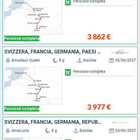
Pensione completa
3 862 €
Pensione completa
SVIZZERA, FRANCIA, GERMANIA, PAESI BASSI
Amadeus Queen
8 g
Basilea
05/06/2027
Pensione completa
3 977 €
Pensione completa
SVIZZERA, FRANCIA, GERMANIA, REPUBBLICA DOMINICANA, PAESI BASSI
AmaLucia
8 g
Basilea
03/06/2027