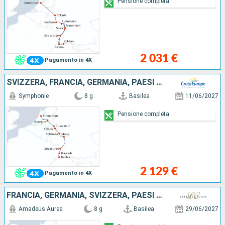
Pensione completa
2 031 €
Pagamento in 4X
SVIZZERA, FRANCIA, GERMANIA, PAESI BASSI
Symphonie
8 g
Basilea
11/06/2027
Pensione completa
2 129 €
Pagamento in 4X
FRANCIA, GERMANIA, SVIZZERA, PAESI BASSI
Amadeus Aurea
8 g
Basilea
29/06/2027