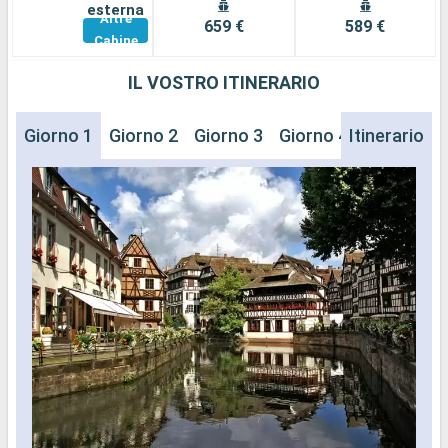
esterna
Altre
659 €
589 €
Cabine
IL VOSTRO ITINERARIO
Giorno 1
Giorno 2
Giorno 3
Giorno 4
Itinerario