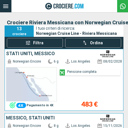
Crociere Riviera Messicana con Norwegian Cruise
13
I tuoi criteri di ricerca:
Norwegian Cruise Line - Riviera Messicana
crociere
Filtra
Ordina
STATI UNITI, MESSICO
Norwegian Encore
6 g
Los Angeles
08/02/2028
Pensione completa
483 €
Pagamento in 4X
MESSICO, STATI UNITI
Norwegian Encore
8 g
Los Angeles
15/11/2026