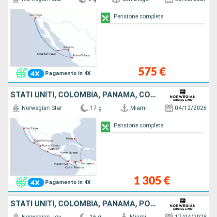
Pensione completa
575 €
Pagamento in 4X
STATI UNITI, COLOMBIA, PANAMA, COSTA RICA, GUATEMALA, MESSICO
Norwegian Star
17 g
Miami
04/12/2026
Pensione completa
1 305 €
Pagamento in 4X
STATI UNITI, COLOMBIA, PANAMA, PORTORICO, GUATEMALA, MESSICO