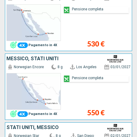
Pensione completa
530 €
Pagamento in 4X
MESSICO, STATI UNITI
Norwegian Encore
8 g
Los Angeles
03/01/2027
Pensione completa
550 €
Pagamento in 4X
STATI UNITI, MESSICO
Norwegian Star
8 g
San Diego
02/01/2027