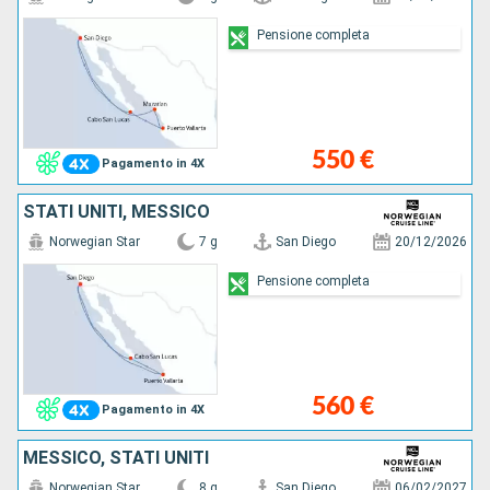
Pensione completa
550 €
Pagamento in 4X
STATI UNITI, MESSICO
Norwegian Star
7 g
San Diego
20/12/2026
Pensione completa
560 €
Pagamento in 4X
MESSICO, STATI UNITI
Norwegian Star
8 g
San Diego
06/02/2027