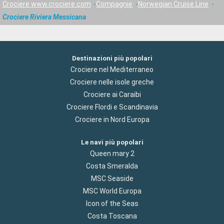
Crociere www.crociere.com
Compagnie
Norwegian Cruise Line
Crociere Riviera Messicana
Destinazioni più popolari
Crociere nel Mediterraneo
Crociere nelle isole greche
Crociere ai Caraibi
Crociere Flordi e Scandinavia
Crociere in Nord Europa
Le navi più popolari
Queen mary 2
Costa Smeralda
MSC Seaside
MSC World Europa
Icon of the Seas
Costa Toscana