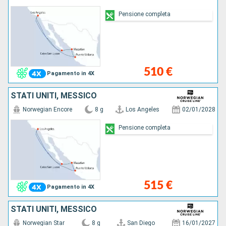
Pensione completa
510 €
Pagamento in 4X
STATI UNITI, MESSICO
Norwegian Encore
8 g
Los Angeles
02/01/2028
Pensione completa
515 €
Pagamento in 4X
STATI UNITI, MESSICO
Norwegian Star
8 g
San Diego
16/01/2027