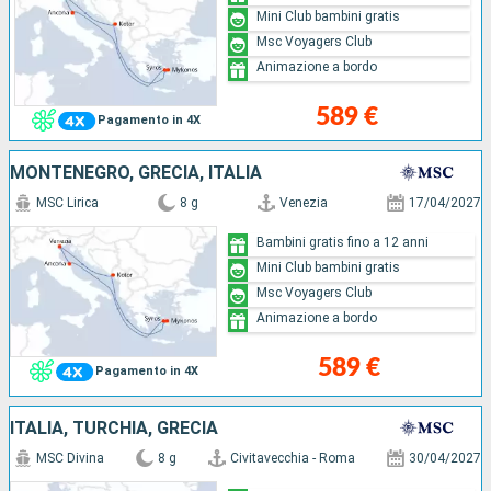
Mini Club bambini gratis
Msc Voyagers Club
Animazione a bordo
589 €
Pagamento in 4X
MONTENEGRO, GRECIA, ITALIA
MSC Lirica
8 g
Venezia
17/04/2027
Bambini gratis fino a 12 anni
Mini Club bambini gratis
Msc Voyagers Club
Animazione a bordo
589 €
Pagamento in 4X
ITALIA, TURCHIA, GRECIA
MSC Divina
8 g
Civitavecchia - Roma
30/04/2027