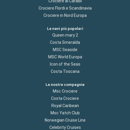
Crociere ai Caraibi
Crociere Flordi e Scandinavia
Crociere in Nord Europa
Le navi più popolari
Queen mary 2
Costa Smeralda
MSC Seaside
MSC World Europa
Icon of the Seas
Costa Toscana
Le nostre compagnie
Msc Crociere
Costa Crociere
Royal Caribean
Msc Yatch Club
Norwegian Cruise Line
Celebrity Cruises