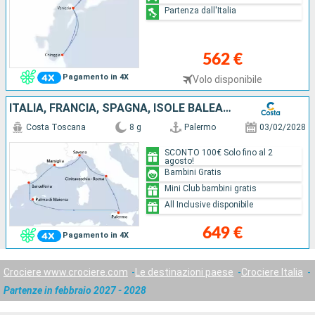
Partenza dall'Italia
562 €
Pagamento in 4X
Volo disponibile
ITALIA, FRANCIA, SPAGNA, ISOLE BALEARI
Costa Toscana
8 g
Palermo
03/02/2028
SCONTO 100€ Solo fino al 2
agosto!
Bambini Gratis
Mini Club bambini gratis
All Inclusive disponibile
649 €
Pagamento in 4X
Crociere www.crociere.com
Le destinazioni paese
Crociere Italia
Partenze in febbraio 2027 - 2028