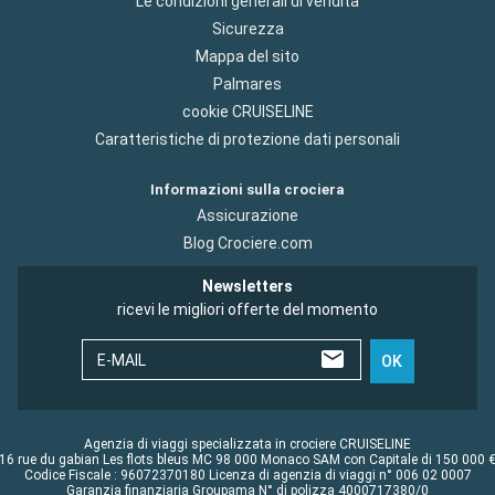
Le condizioni generali di vendita
Sicurezza
Mappa del sito
Palmares
cookie CRUISELINE
Caratteristiche di protezione dati personali
Informazioni sulla crociera
Assicurazione
Blog Crociere.com
Newsletters
ricevi le migliori offerte del momento
E-MAIL
OK
Agenzia di viaggi specializzata in crociere CRUISELINE
16 rue du gabian Les flots bleus MC 98 000 Monaco SAM con Capitale di 150 000 
Codice Fiscale : 96072370180 Licenza di agenzia di viaggi n° 006 02 0007
Garanzia finanziaria Groupama N° di polizza 4000717380/0