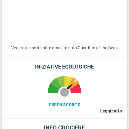
Vedere le nostre altre crociere sulla Quantum of the Seas
INIZIATIVE ECOLOGICHE
GREEN SCORE D
Leggi tutto
INFO CROCIERE