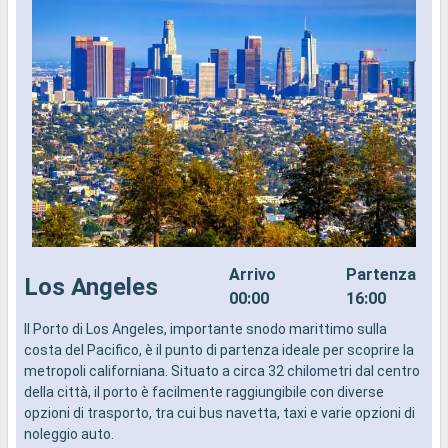
Arrivo
Partenza
Los Angeles
00:00
16:00
Il Porto di Los Angeles, importante snodo marittimo sulla
I
costa del Pacifico, è il punto di partenza ideale per scoprire la
d
metropoli californiana. Situato a circa 32 chilometri dal centro
a
della città, il porto è facilmente raggiungibile con diverse
i
opzioni di trasporto, tra cui bus navetta, taxi e varie opzioni di
noleggio auto.