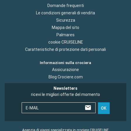
Domande frequenti
Le condizioni generali di vendita
Sicurezza
Mappa del sito
Palmares
cookie CRUISELINE
Caratteristiche di protezione dati personali
Informazioni sulla crociera
Assicurazione
Blog Crociere.com
Newsletters
ricevi le migliori offerte del momento
E-MAIL
OK
Agenzia di viaggi specializzata in crociere CRUISELINE