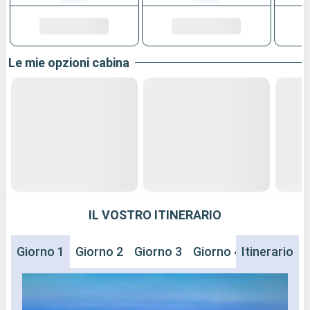
Le mie opzioni cabina
IL VOSTRO ITINERARIO
Giorno 1
Giorno 2
Giorno 3
Giorno 4
Itinerario
Giorno 5