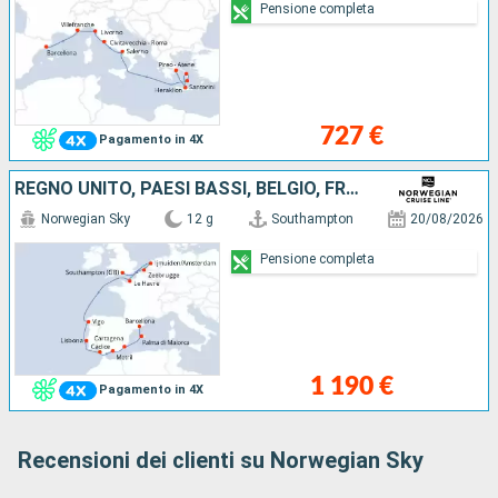
Pensione completa
727 €
Pagamento in 4X
REGNO UNITO, PAESI BASSI, BELGIO, FRANCIA, SPAGNA, PORTOGALLO, MAIORCA
Norwegian Sky
12 g
Southampton
20/08/2026
Pensione completa
1 190 €
Pagamento in 4X
Recensioni dei clienti su Norwegian Sky