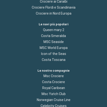
Crociere ai Caraibi
Crociere Flordi e Scandinavia
Crociere in Nord Europa
Le navi più popolari
Queen mary 2
Costa Smeralda
MSC Seaside
MSC World Europa
Icon of the Seas
Costa Toscana
Le nostre compagnie
Msc Crociere
Costa Crociere
Royal Caribean
Msc Yatch Club
Norwegian Cruise Line
Celebrity Cruises