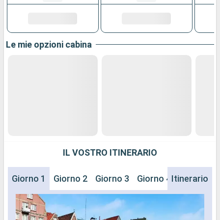
Le mie opzioni cabina
IL VOSTRO ITINERARIO
Giorno 1
Giorno 2
Giorno 3
Giorno 4
Itinerario
Giorno 5