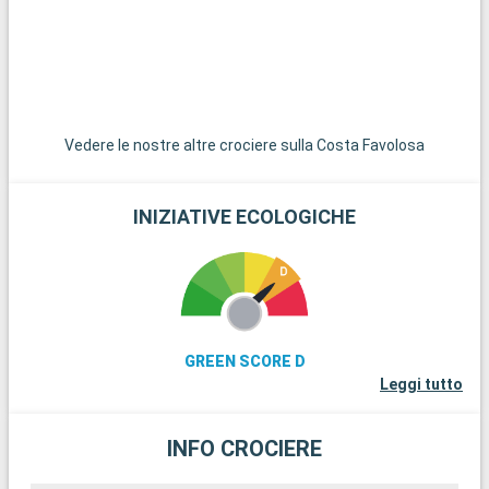
Germania, offre divertimento ed emozioni a un'ora di auto da
Amburgo.
Vedere le nostre altre crociere sulla Costa Favolosa
INIZIATIVE ECOLOGICHE
GREEN SCORE D
Leggi tutto
INFO CROCIERE