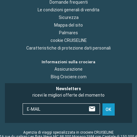
Domande frequenti
Le condizioni generali di vendita
Sicurezza
Mappa del sito
Palmares
cookie CRUISELINE
Caratteristiche di protezione dati personali
Informazioni sulla crociera
Assicurazione
Blog Crociere.com
Newsletters
ricevi le migliori offerte del momento
E-MAIL
OK
Agenzia di viaggi specializzata in crociere CRUISELINE
16 rue du gabian Les flots bleus MC 98 000 Monaco SAM con Capitale di 150 000 