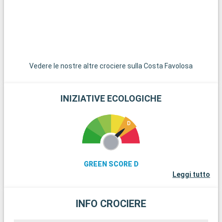
Germania, offre divertimento ed emozioni a un'ora di auto da
Amburgo.
Vedere le nostre altre crociere sulla Costa Favolosa
INIZIATIVE ECOLOGICHE
GREEN SCORE D
Leggi tutto
INFO CROCIERE