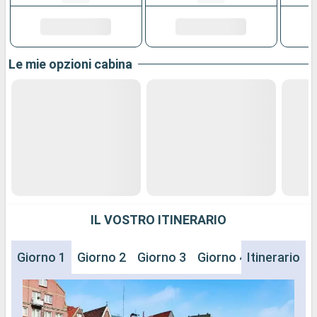
Le mie opzioni cabina
IL VOSTRO ITINERARIO
Giorno 1
Giorno 2
Giorno 3
Giorno 4
Itinerario
Giorno 5